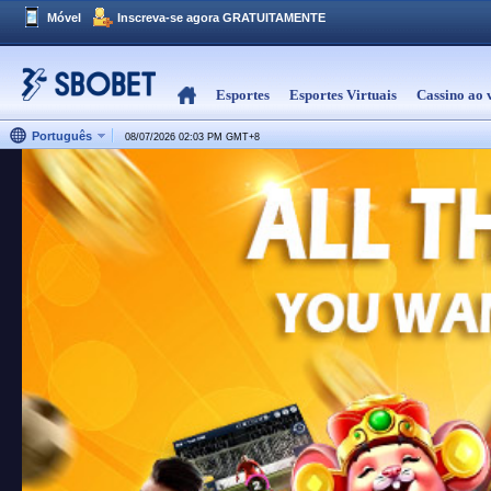
Móvel
Inscreva-se agora GRATUITAMENTE
Esportes
Esportes Virtuais
Cassino ao 
Português
08/07/2026 02:03 PM
GMT
+
8