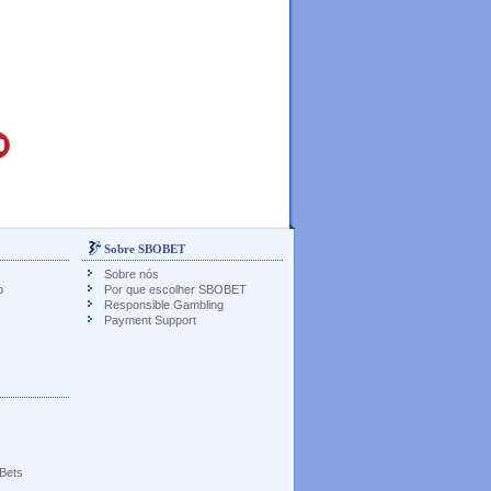
Sobre SBOBET
Sobre nós
o
Por que escolher SBOBET
Responsible Gambling
Payment Support
 Bets