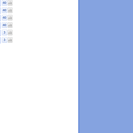
40
40
40
40
3
3