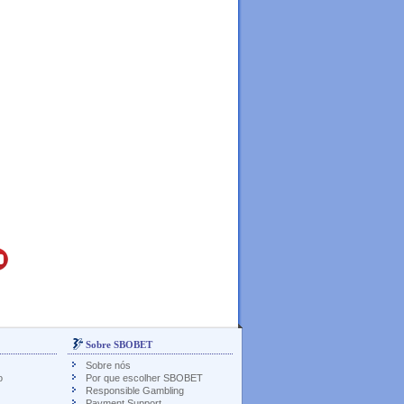
Sobre SBOBET
Sobre nós
o
Por que escolher SBOBET
Responsible Gambling
Payment Support