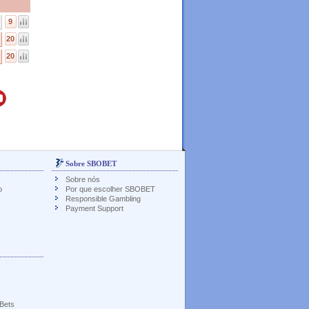
9
20
20
Sobre SBOBET
Sobre nós
o
Por que escolher SBOBET
Responsible Gambling
Payment Support
 Bets