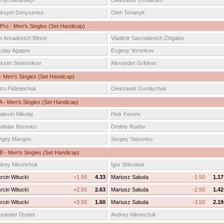
rhyi Baranskyi
Oleksandr Ovsiienko
ksym Denysenko
Oleh Torianyk
ro - Men's Singles (Set Handicap)
or Arkadevich Blinov
Vladimir Savvatievich Zhigalov
kolay Agapov
Evgeny Voronkov
ksim Smishnikov
Alexander Gribkov
 Men's Singles (Set Handicap)
ro Pidleteichuk
Oleksandr Gordiychuk
A - Men's Singles (Set Handicap)
linski Mikolaj
Piotr Ferenc
adislav Borovko
Dmitriy Rudov
rgey Mangov
Sergey Yatsenko
B - Men's Singles (Set Handicap)
drey Nikonchuk
Igor Shkrobot
rcin Witucki
+1.50
4.33
Mariusz Saluda
-1.50
1.17
rcin Witucki
+2.50
2.63
Mariusz Saluda
-2.50
1.42
rcin Witucki
+3.50
1.60
Mariusz Saluda
-3.50
2.19
exander Dyatel
Andrey Nikonchuk