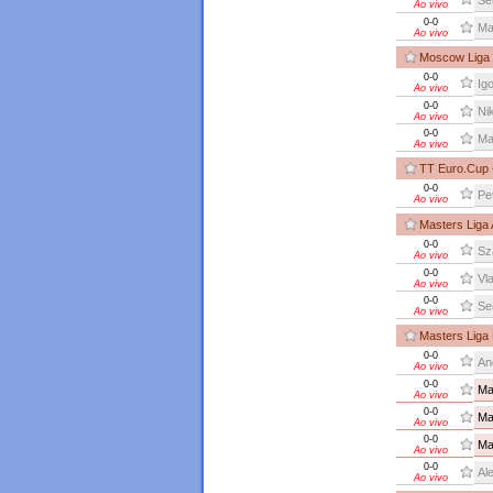
Se
Ao vivo
0-0
Ma
Ao vivo
Moscow Liga P
0-0
Ig
Ao vivo
0-0
Ni
Ao vivo
0-0
Ma
Ao vivo
TT Euro.Cup -
0-0
Pet
Ao vivo
Masters Liga 
0-0
Sza
Ao vivo
0-0
Vl
Ao vivo
0-0
Se
Ao vivo
Masters Liga 
0-0
An
Ao vivo
0-0
Ma
Ao vivo
0-0
Ma
Ao vivo
0-0
Ma
Ao vivo
0-0
Al
Ao vivo